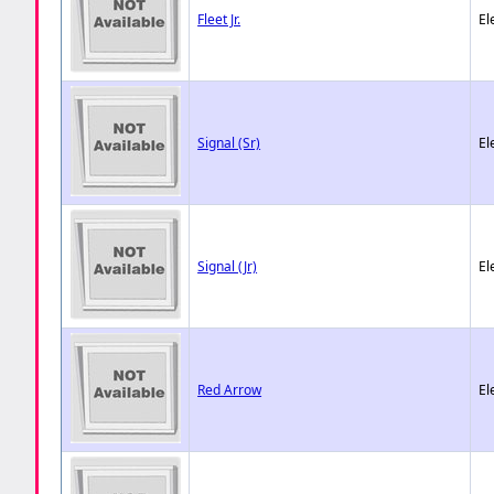
Fleet Jr.
El
Signal (Sr)
El
Signal (Jr)
El
Red Arrow
El