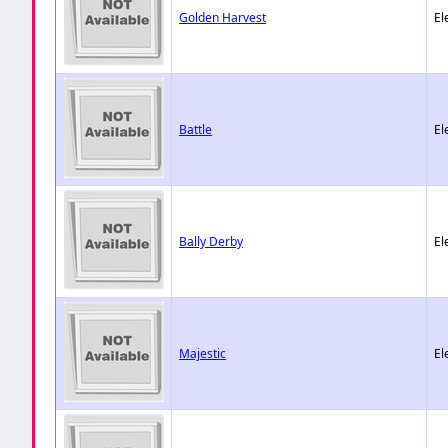
Golden Harvest
El
Battle
El
Bally Derby
El
Majestic
El