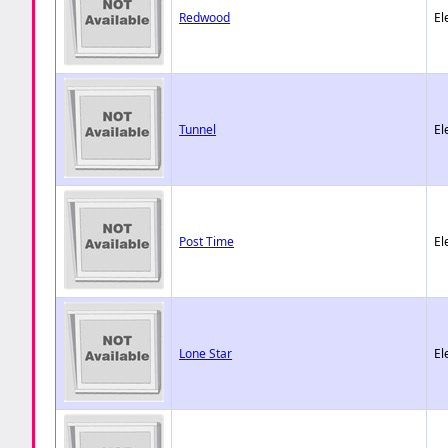
Redwood
El
Tunnel
El
Post Time
El
Lone Star
El