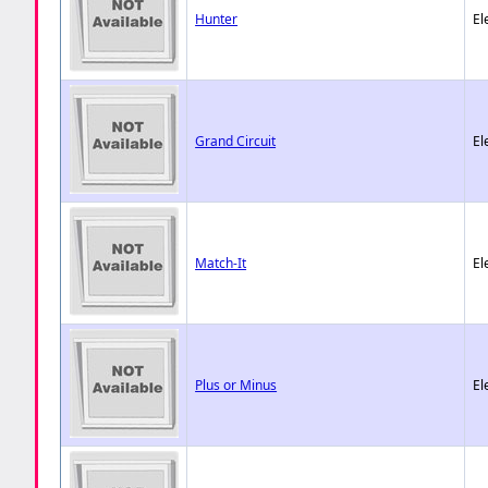
Hunter
El
Grand Circuit
El
Match-It
El
Plus or Minus
El