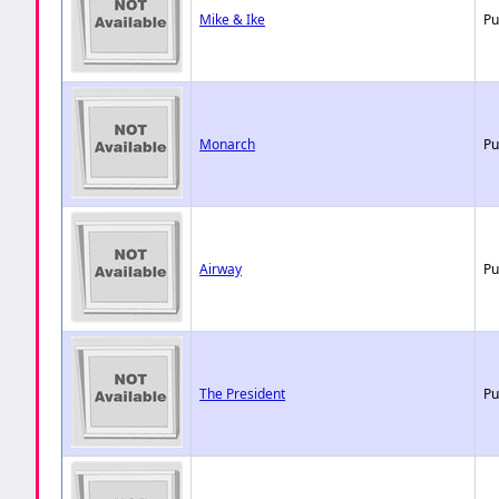
Mike & Ike
Pu
Monarch
Pu
Airway
Pu
The President
Pu