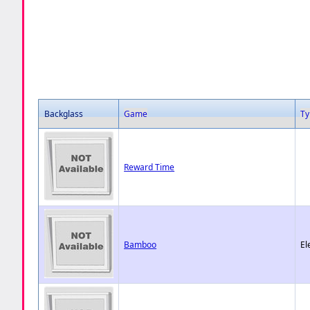
Backglass
Game
Ty
Reward Time
Bamboo
El