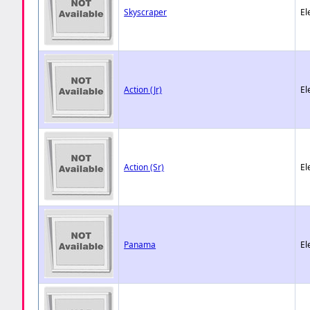
Skyscraper
El
Action (Jr)
El
Action (Sr)
El
Panama
El