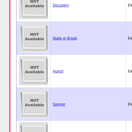
Discovery
El
Make or Break
El
Hunch
El
Spinner
El