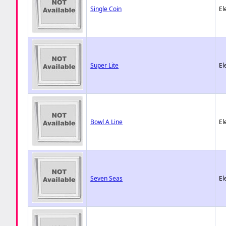
Single Coin
El
Super Lite
El
Bowl A Line
El
Seven Seas
El