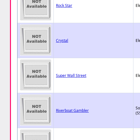
Rock Star
El
Crystal
El
Super Wall Street
El
So
Riverboat Gambler
(S