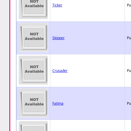
Ticker
Pu
Skipper
Pu
Crusader
Pu
Fatima
Pu