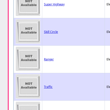
Super Highway
El
Skill Circle
El
Ranger
El
Traffic
El