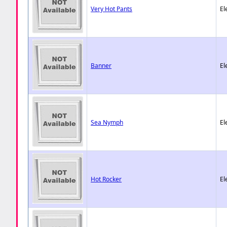
Very Hot Pants
El
Banner
El
Sea Nymph
El
Hot Rocker
El