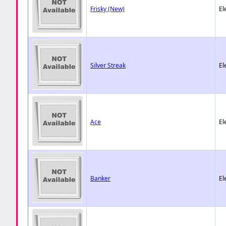
Frisky (New)
El
Silver Streak
El
Ace
El
Banker
El