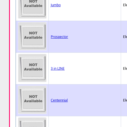
Jumbo
El
Prospector
El
3 in LINE
El
Centennial
El