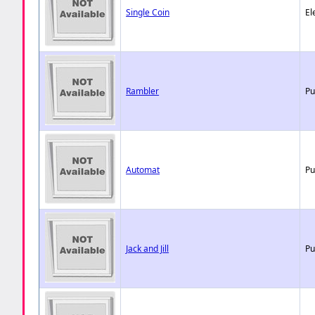
Single Coin
El
Rambler
Pu
Automat
Pu
Jack and Jill
Pu