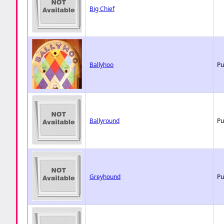
Big Chief
Ballyhoo
Pu
Ballyround
Pu
Greyhound
Pu